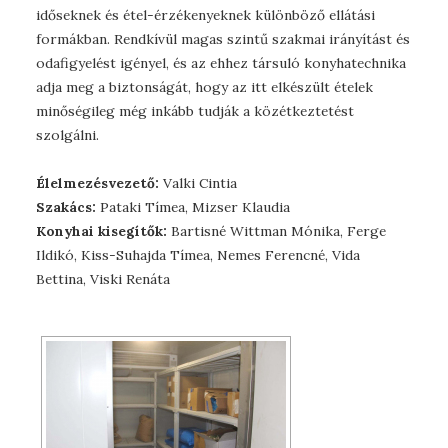
időseknek és étel-érzékenyeknek különböző ellátási
formákban. Rendkívül magas szintű szakmai irányítást és
odafigyelést igényel, és az ehhez társuló konyhatechnika
adja meg a biztonságát, hogy az itt elkészült ételek
minőségileg még inkább tudják a közétkeztetést
szolgálni.
Élelmezésvezető:
Valki Cintia
Szakács:
Pataki Tímea, Mizser Klaudia
Konyhai kisegítők:
Bartisné Wittman Mónika, Ferge
Ildikó, Kiss-Suhajda Tímea, Nemes Ferencné, Vida
Bettina, Viski Renáta